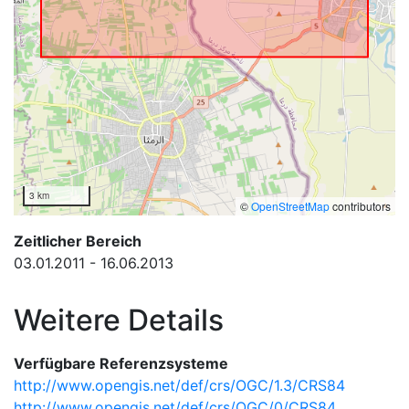
3 km
©
OpenStreetMap
contributors
Zeitlicher Bereich
03.01.2011 - 16.06.2013
Weitere Details
Verfügbare Referenzsysteme
http://www.opengis.net/def/crs/OGC/1.3/CRS84
http://www.opengis.net/def/crs/OGC/0/CRS84