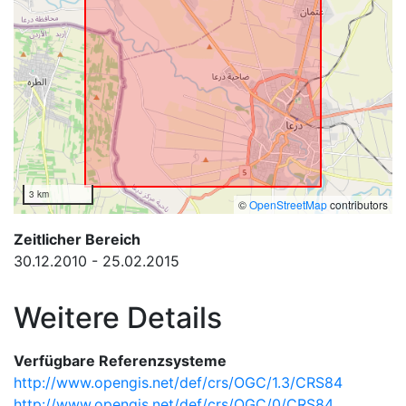
3 km
©
OpenStreetMap
contributors
Zeitlicher Bereich
30.12.2010 - 25.02.2015
Weitere Details
Verfügbare Referenzsysteme
http://www.opengis.net/def/crs/OGC/1.3/CRS84
http://www.opengis.net/def/crs/OGC/0/CRS84