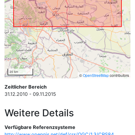
20 km
©
OpenStreetMap
contributors
Zeitlicher Bereich
31.12.2010 - 09.11.2015
Weitere Details
Verfügbare Referenzsysteme
http://www.opengis.net/def/crs/OGC/1.3/CRS84