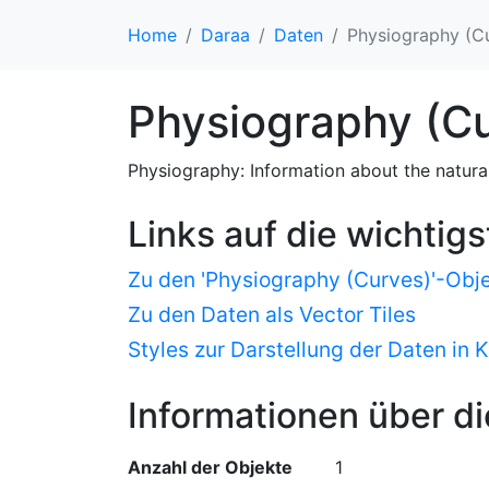
Home
Daraa
Daten
Physiography (C
Physiography (C
Physiography: Information about the natural 
Links auf die wichtig
Zu den 'Physiography (Curves)'-Obj
Zu den Daten als Vector Tiles
Styles zur Darstellung der Daten in 
Informationen über di
Anzahl der Objekte
1