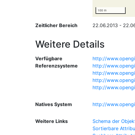
100 m
Zeitlicher Bereich
22.06.2013 - 22.0
Weitere Details
Verfügbare
http://www.opengi
Referenzsysteme
http://www.openg
http://www.opengi
http://www.opengi
http://www.opengi
Natives System
http://www.opengi
Weitere Links
Schema der Objekt
Sortierbare Attrib