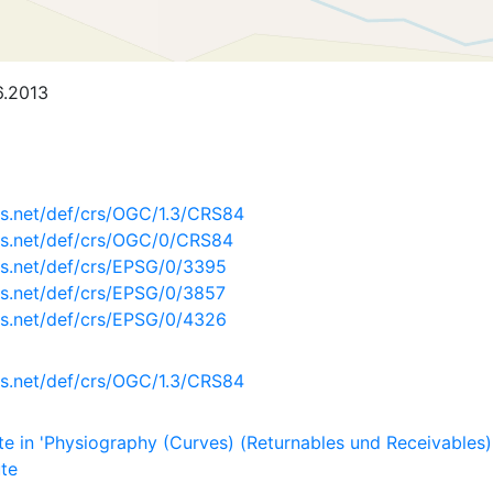
6.2013
s.net/def/crs/OGC/1.3/CRS84
is.net/def/crs/OGC/0/CRS84
s.net/def/crs/EPSG/0/3395
s.net/def/crs/EPSG/0/3857
s.net/def/crs/EPSG/0/4326
s.net/def/crs/OGC/1.3/CRS84
e in 'Physiography (Curves) (Returnables und Receivables)
ute