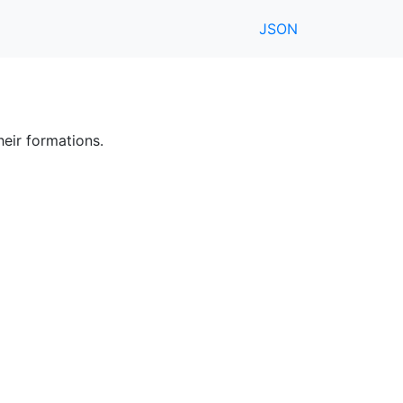
JSON
heir formations.