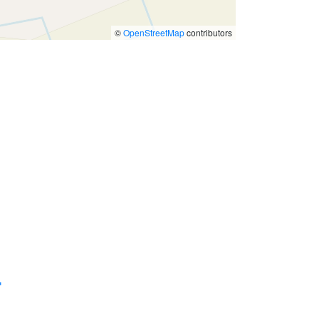
©
OpenStreetMap
contributors
'