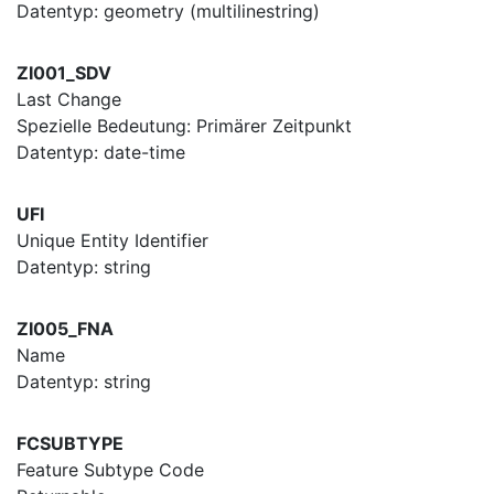
Datentyp: geometry (multilinestring)
ZI001_SDV
Last Change
Spezielle Bedeutung: Primärer Zeitpunkt
Datentyp: date-time
UFI
Unique Entity Identifier
Datentyp: string
ZI005_FNA
Name
Datentyp: string
FCSUBTYPE
Feature Subtype Code