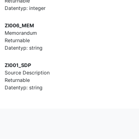
Returnable
Datentyp: integer
ZI006_MEM
Memorandum
Returnable
Datentyp: string
ZI001_SDP
Source Description
Returnable
Datentyp: string