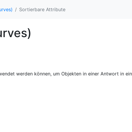
urves)
Sortierbare Attribute
urves)
verwendet werden können, um Objekten in einer Antwort in 