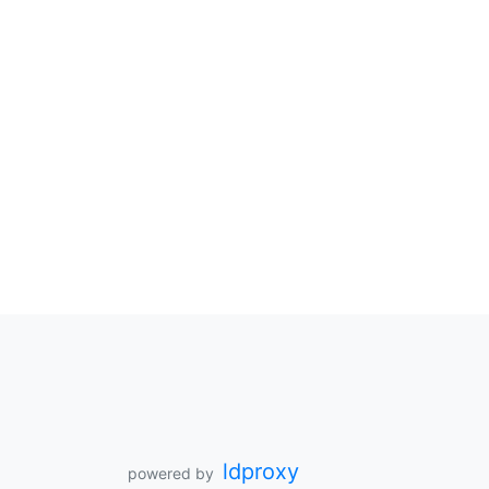
ldproxy
powered by