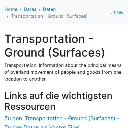
Home
Daraa
Daten
JSON
Transportation - Ground (Surfaces)
Transportation -
Ground (Surfaces)
Transportation: Information about the principal means
of overland movement of people and goods from one
location to another.
Links auf die wichtigsten
Ressourcen
Zu den 'Transportation - Ground (Surfaces)'-Objekten als HTML
Zu den Daten als Vector Tiles