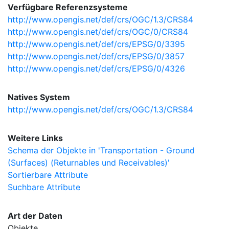
Verfügbare Referenzsysteme
http://www.opengis.net/def/crs/OGC/1.3/CRS84
http://www.opengis.net/def/crs/OGC/0/CRS84
http://www.opengis.net/def/crs/EPSG/0/3395
http://www.opengis.net/def/crs/EPSG/0/3857
http://www.opengis.net/def/crs/EPSG/0/4326
Natives System
http://www.opengis.net/def/crs/OGC/1.3/CRS84
Weitere Links
Schema der Objekte in 'Transportation - Ground
(Surfaces) (Returnables und Receivables)'
Sortierbare Attribute
Suchbare Attribute
Art der Daten
Objekte