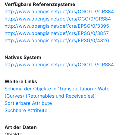
Verfügbare Referenzsysteme
http://www.opengis.net/def/crs/OGC/1.3/CRS84
http://www.opengis.net/def/crs/OGC/0/CRS84
http://www.opengis.net/def/crs/EPSG/0/3395
http://www.opengis.net/def/crs/EPSG/0/3857
http://www.opengis.net/def/crs/EPSG/0/4326
Natives System
http://www.opengis.net/def/crs/OGC/1.3/CRS84
Weitere Links
Schema der Objekte in 'Transportation - Water
(Curves) (Returnables und Receivables)'
Sortierbare Attribute
Suchbare Attribute
Art der Daten
Objekte