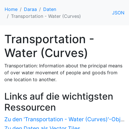
Home
Daraa
Daten
JSON
Transportation - Water (Curves)
Transportation -
Water (Curves)
Transportation: Information about the principal means
of over water movement of people and goods from
one location to another.
Links auf die wichtigsten
Ressourcen
Zu den 'Transportation - Water (Curves)'-Objekten als HTML
Zu den Daten als Vector Tiles