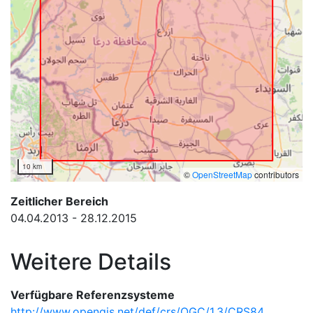
10 km
©
OpenStreetMap
contributors
Zeitlicher Bereich
04.04.2013 - 28.12.2015
Weitere Details
Verfügbare Referenzsysteme
http://www.opengis.net/def/crs/OGC/1.3/CRS84