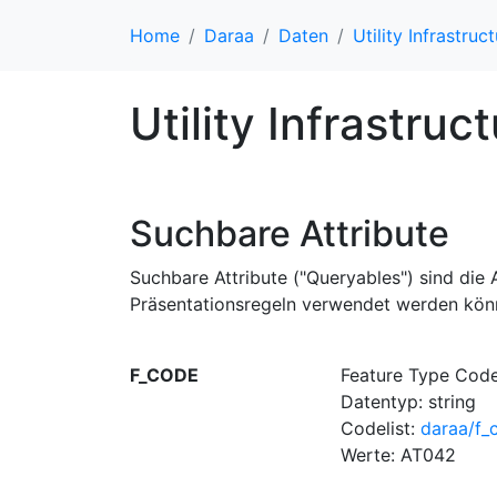
Home
Daraa
Daten
Utility Infrastruc
Utility Infrastruc
Suchbare Attribute
Suchbare Attribute ("Queryables") sind die A
Präsentationsregeln verwendet werden kön
F_CODE
Feature Type Cod
Datentyp: string
Codelist:
daraa/f_
Werte: AT042