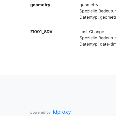
geometry
geometry
Spezielle Bedeutu
Datentyp: geometr
ZI001_SDV
Last Change
Spezielle Bedeutun
Datentyp: date-ti
ldproxy
powered by