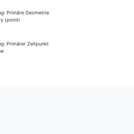
ng: Primäre Geometrie
y (point)
g: Primärer Zeitpunkt
me