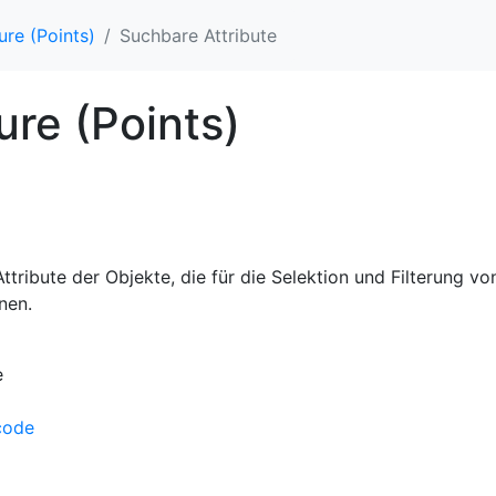
ture (Points)
Suchbare Attribute
ture (Points)
ttribute der Objekte, die für die Selektion und Filterung v
nen.
e
code