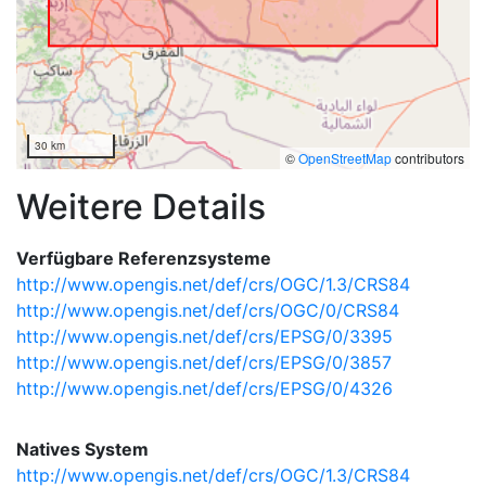
30 km
©
OpenStreetMap
contributors
Weitere Details
Verfügbare Referenzsysteme
http://www.opengis.net/def/crs/OGC/1.3/CRS84
http://www.opengis.net/def/crs/OGC/0/CRS84
http://www.opengis.net/def/crs/EPSG/0/3395
http://www.opengis.net/def/crs/EPSG/0/3857
http://www.opengis.net/def/crs/EPSG/0/4326
Natives System
http://www.opengis.net/def/crs/OGC/1.3/CRS84