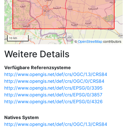
10 km
©
OpenStreetMap
contributors
Weitere Details
Verfügbare Referenzsysteme
http://www.opengis.net/def/crs/OGC/1.3/CRS84
http://www.opengis.net/def/crs/OGC/0/CRS84
http://www.opengis.net/def/crs/EPSG/0/3395
http://www.opengis.net/def/crs/EPSG/0/3857
http://www.opengis.net/def/crs/EPSG/0/4326
Natives System
http://www.opengis.net/def/crs/OGC/1.3/CRS84