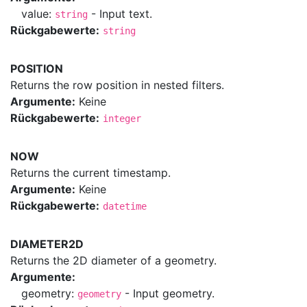
value:
- Input text.
string
Rückgabewerte:
string
POSITION
Returns the row position in nested filters.
Argumente:
Keine
Rückgabewerte:
integer
NOW
Returns the current timestamp.
Argumente:
Keine
Rückgabewerte:
datetime
DIAMETER2D
Returns the 2D diameter of a geometry.
Argumente:
geometry:
- Input geometry.
geometry