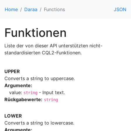
Home
Daraa
Functions
JSON
Funktionen
Liste der von dieser API unterstützten nicht-
standardisierten CQL2-Funktionen.
UPPER
Converts a string to uppercase.
Argumente:
value:
- Input text.
string
Rückgabewerte:
string
LOWER
Converts a string to lowercase.
Argumente: