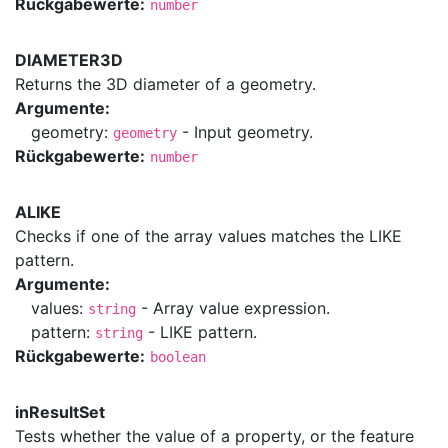
Rückgabewerte:
number
DIAMETER3D
Returns the 3D diameter of a geometry.
Argumente:
geometry:
- Input geometry.
geometry
Rückgabewerte:
number
ALIKE
Checks if one of the array values matches the LIKE
pattern.
Argumente:
values:
- Array value expression.
string
pattern:
- LIKE pattern.
string
Rückgabewerte:
boolean
inResultSet
Tests whether the value of a property, or the feature