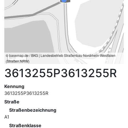
© basemap.de / BKG | Landesbetrieb Straßenbau Nordrhein-Westfalen
50 m
(Straßen.NRW)
3613255P3613255R
Kennung
3613255P3613255R
Straße
Straßenbezeichnung
A1
Straßenklasse