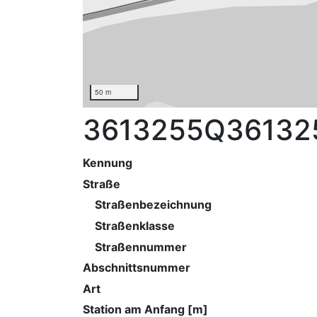
50 m
3613255Q36132
Kennung
Straße
Straßenbezeichnung
Straßenklasse
Straßennummer
Abschnittsnummer
Art
Station am Anfang [m]