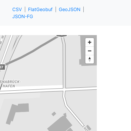
CSV
FlatGeobuf
GeoJSON
JSON-FG