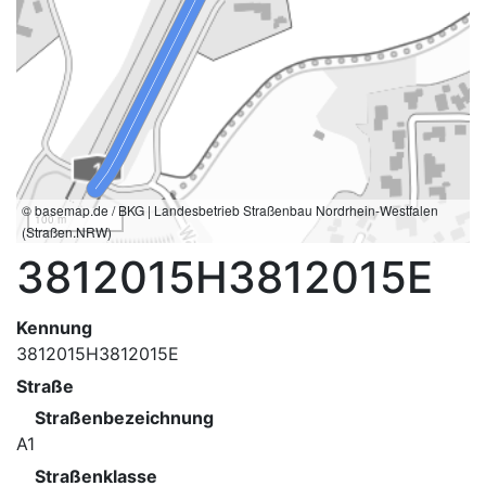
© basemap.de / BKG | Landesbetrieb Straßenbau Nordrhein-Westfalen
100 m
(Straßen.NRW)
3812015H3812015E
Kennung
3812015H3812015E
Straße
Straßenbezeichnung
A1
Straßenklasse