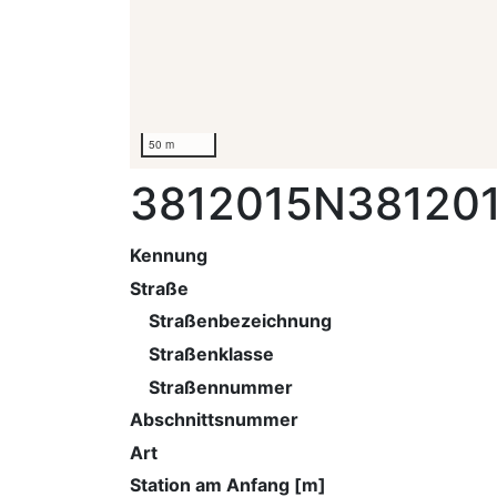
50 m
3812015N38120
Kennung
Straße
Straßenbezeichnung
Straßenklasse
Straßennummer
Abschnittsnummer
Art
Station am Anfang [m]