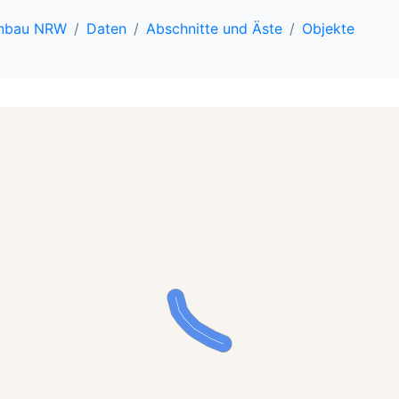
enbau NRW
Daten
Abschnitte und Äste
Objekte