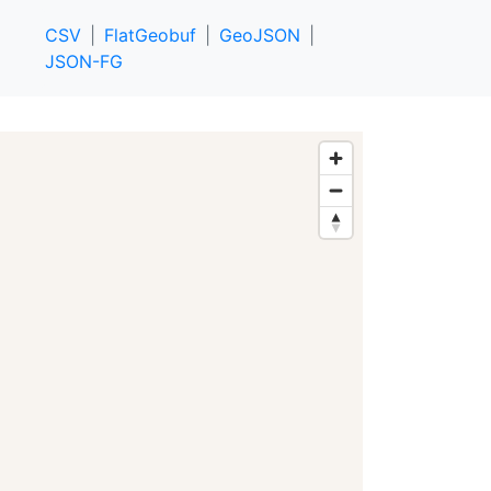
CSV
FlatGeobuf
GeoJSON
JSON-FG