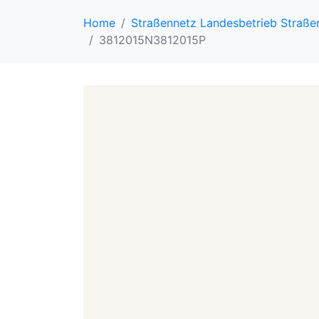
Home
Straßennetz Landesbetrieb Straß
3812015N3812015P