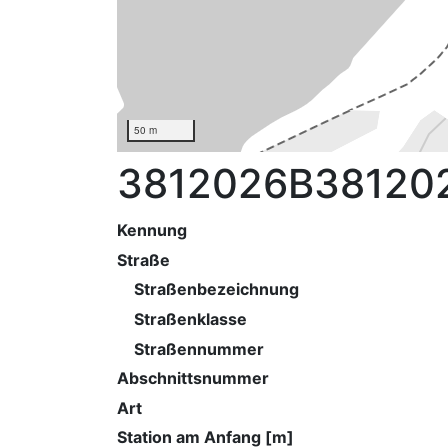
50 m
3812026B38120
Kennung
Straße
Straßenbezeichnung
Straßenklasse
Straßennummer
Abschnittsnummer
Art
Station am Anfang [m]