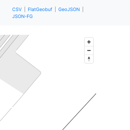
CSV
FlatGeobuf
GeoJSON
JSON-FG