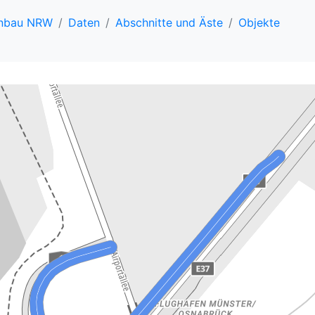
enbau NRW
Daten
Abschnitte und Äste
Objekte