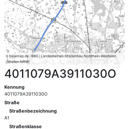
© basemap.de / BKG | Landesbetrieb Straßenbau Nordrhein-Westfalen
2 km
(Straßen.NRW)
4011079A3911030O
Kennung
4011079A3911030O
Straße
Straßenbezeichnung
A1
Straßenklasse