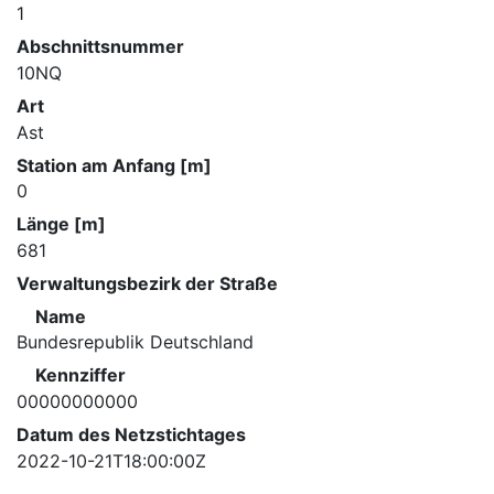
1
Abschnittsnummer
10NQ
Art
Ast
Station am Anfang [m]
0
Länge [m]
681
Verwaltungsbezirk der Straße
Name
Bundesrepublik Deutschland
Kennziffer
00000000000
Datum des Netzstichtages
2022-10-21T18:00:00Z