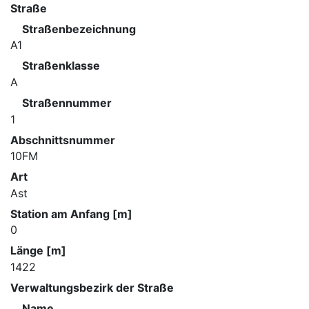
Straße
Straßenbezeichnung
A1
Straßenklasse
A
Straßennummer
1
Abschnittsnummer
10FM
Art
Ast
Station am Anfang [m]
0
Länge [m]
1422
Verwaltungsbezirk der Straße
Name