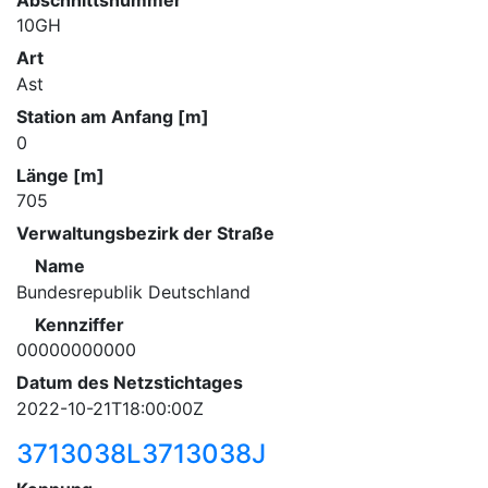
10GH
Art
Ast
Station am Anfang [m]
0
Länge [m]
705
Verwaltungsbezirk der Straße
Name
Bundesrepublik Deutschland
Kennziffer
00000000000
Datum des Netzstichtages
2022-10-21T18:00:00Z
3713038L3713038J