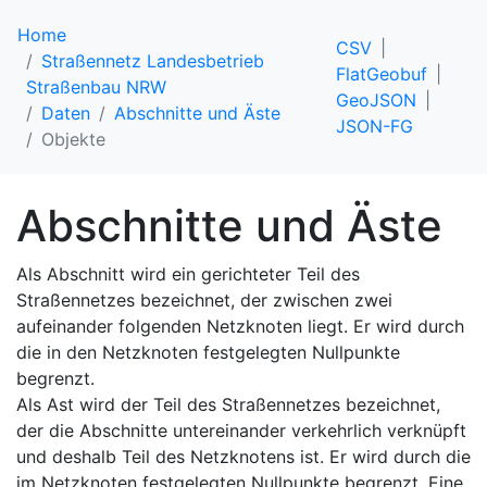
Home
CSV
Straßennetz Landesbetrieb
FlatGeobuf
Straßenbau NRW
GeoJSON
Daten
Abschnitte und Äste
JSON-FG
Objekte
Abschnitte und Äste
Als Abschnitt wird ein gerichteter Teil des
Straßennetzes bezeichnet, der zwischen zwei
aufeinander folgenden Netzknoten liegt. Er wird durch
die in den Netzknoten festgelegten Nullpunkte
begrenzt.
Als Ast wird der Teil des Straßennetzes bezeichnet,
der die Abschnitte untereinander verkehrlich verknüpft
und deshalb Teil des Netzknotens ist. Er wird durch die
im Netzknoten festgelegten Nullpunkte begrenzt. Eine