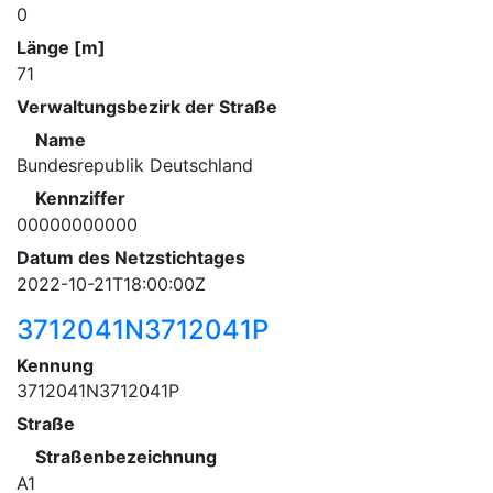
0
Länge [m]
71
Verwaltungsbezirk der Straße
Name
Bundesrepublik Deutschland
Kennziffer
00000000000
Datum des Netzstichtages
2022-10-21T18:00:00Z
3712041N3712041P
Kennung
3712041N3712041P
Straße
Straßenbezeichnung
A1