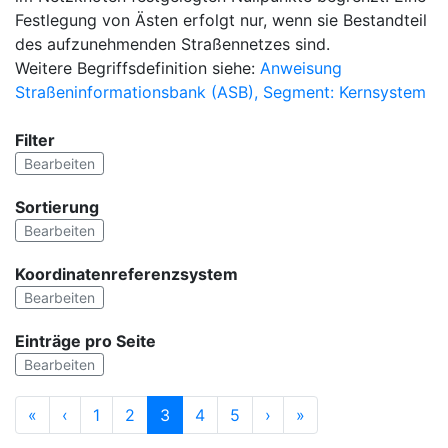
Festlegung von Ästen erfolgt nur, wenn sie Bestandteil
des aufzunehmenden Straßennetzes sind.
Weitere Begriffsdefinition siehe:
Anweisung
Straßeninformationsbank (ASB), Segment: Kernsystem
Filter
Bearbeiten
Sortierung
Bearbeiten
Koordinatenreferenzsystem
Bearbeiten
Einträge pro Seite
Bearbeiten
«
‹
1
2
3
4
5
›
»