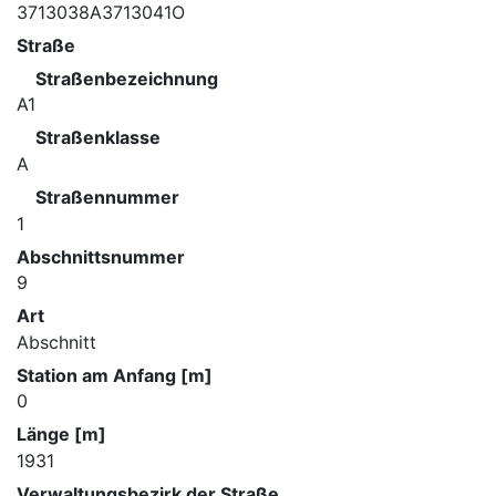
3713038A3713041O
Straße
Straßenbezeichnung
A1
Straßenklasse
A
Straßennummer
1
Abschnittsnummer
9
Art
Abschnitt
Station am Anfang [m]
0
Länge [m]
1931
Verwaltungsbezirk der Straße