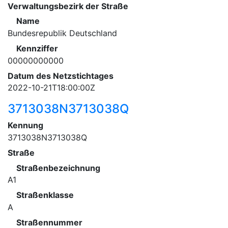
Verwaltungsbezirk der Straße
Name
Bundesrepublik Deutschland
Kennziffer
00000000000
Datum des Netzstichtages
2022-10-21T18:00:00Z
3713038N3713038Q
Kennung
3713038N3713038Q
Straße
Straßenbezeichnung
A1
Straßenklasse
A
Straßennummer