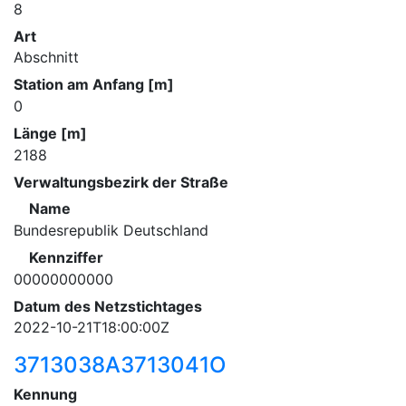
8
Art
Abschnitt
Station am Anfang [m]
0
Länge [m]
2188
Verwaltungsbezirk der Straße
Name
Bundesrepublik Deutschland
Kennziffer
00000000000
Datum des Netzstichtages
2022-10-21T18:00:00Z
3713038A3713041O
Kennung