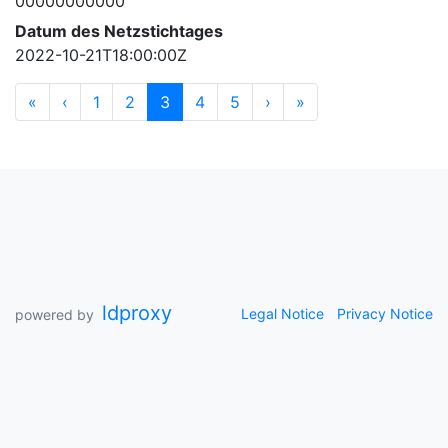
00000000000
Datum des Netzstichtages
2022-10-21T18:00:00Z
«
‹
1
2
3
4
5
›
»
ldproxy
Legal Notice
Privacy Notice
powered by