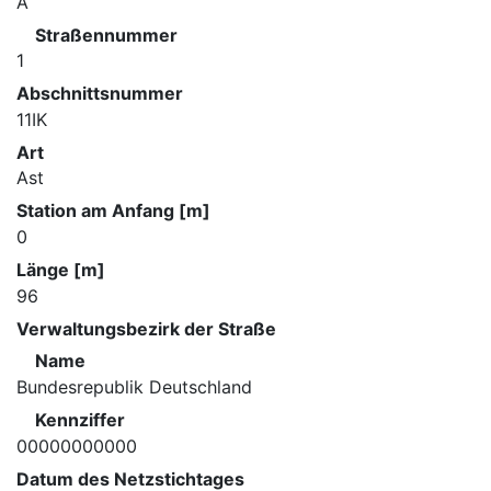
A
Straßennummer
1
Abschnittsnummer
11IK
Art
Ast
Station am Anfang [m]
0
Länge [m]
96
Verwaltungsbezirk der Straße
Name
Bundesrepublik Deutschland
Kennziffer
00000000000
Datum des Netzstichtages