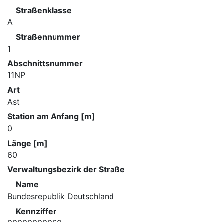
Straßenklasse
A
Straßennummer
1
Abschnittsnummer
11NP
Art
Ast
Station am Anfang [m]
0
Länge [m]
60
Verwaltungsbezirk der Straße
Name
Bundesrepublik Deutschland
Kennziffer