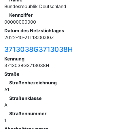
Bundesrepublik Deutschland
Kennziffer
00000000000
Datum des Netzstichtages
2022-10-21T18:00:00Z
3713038G3713038H
Kennung
3713038G3713038H
Straße
Straßenbezeichnung
A1
Straßenklasse
A
Straßennummer
1
Abschnittsnummer