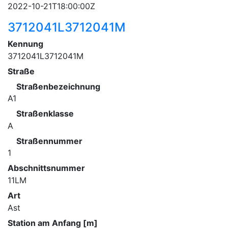
2022-10-21T18:00:00Z
3712041L3712041M
Kennung
3712041L3712041M
Straße
Straßenbezeichnung
A1
Straßenklasse
A
Straßennummer
1
Abschnittsnummer
11LM
Art
Ast
Station am Anfang [m]