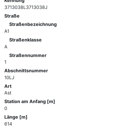
Kennung
3713038L3713038J
Straße
Straßenbezeichnung
A1
Straßenklasse
A
Straßennummer
1
Abschnittsnummer
10LJ
Art
Ast
Station am Anfang [m]
0
Länge [m]
614