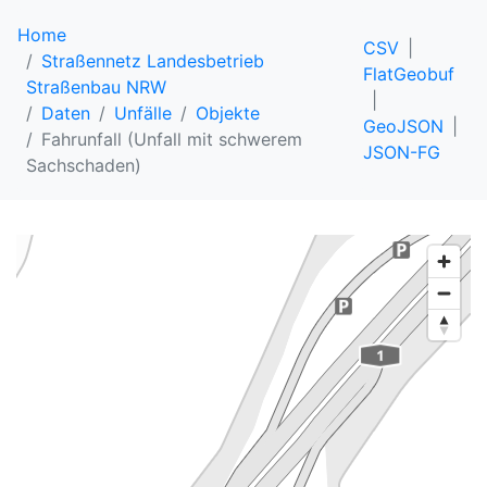
Home
CSV
Straßennetz Landesbetrieb
FlatGeobuf
Straßenbau NRW
Daten
Unfälle
Objekte
GeoJSON
Fahrunfall (Unfall mit schwerem
JSON-FG
Sachschaden)