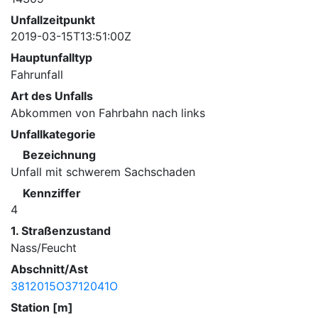
Unfallzeitpunkt
2019-03-15T13:51:00Z
Hauptunfalltyp
Fahrunfall
Art des Unfalls
Abkommen von Fahrbahn nach links
Unfallkategorie
Bezeichnung
Unfall mit schwerem Sachschaden
Kennziffer
4
1. Straßenzustand
Nass/Feucht
Abschnitt/Ast
3812015O3712041O
Station [m]