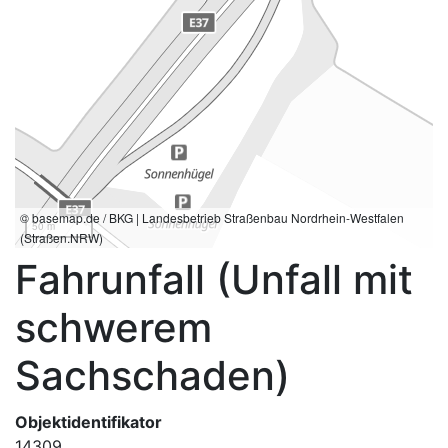
© basemap.de / BKG | Landesbetrieb Straßenbau Nordrhein-Westfalen
50 m
(Straßen.NRW)
Fahrunfall (Unfall mit
schwerem
Sachschaden)
Objektidentifikator
14309