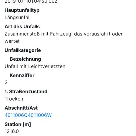
2019-07-10T04:50:00Z
Hauptunfalltyp
Längsunfall
Art des Unfalls
Zusammenstoß mit Fahrzeug, das vorausfährt oder
wartet
Unfallkategorie
Bezeichnung
Unfall mit Leichtverletzten
Kennziffer
3
1. Straßenzustand
Trocken
Abschnitt/Ast
4011006Q4011006W
Station [m]
1216.0