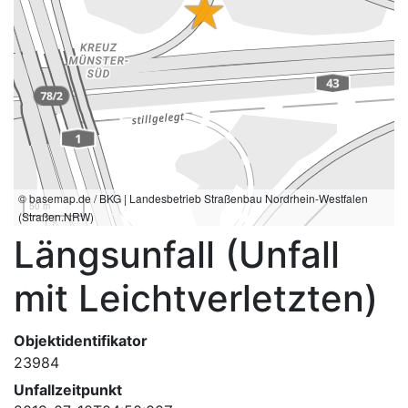
© basemap.de / BKG | Landesbetrieb Straßenbau Nordrhein-Westfalen
50 m
(Straßen.NRW)
Längsunfall (Unfall
mit Leichtverletzten)
Objektidentifikator
23984
Unfallzeitpunkt