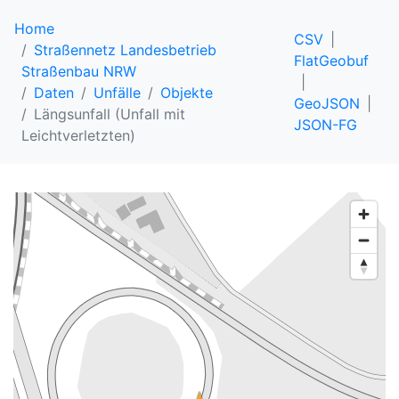
Home
CSV
Straßennetz Landesbetrieb
FlatGeobuf
Straßenbau NRW
Daten
Unfälle
Objekte
GeoJSON
Längsunfall (Unfall mit
JSON-FG
Leichtverletzten)