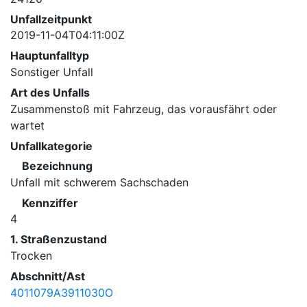
Unfallzeitpunkt
2019-11-04T04:11:00Z
Hauptunfalltyp
Sonstiger Unfall
Art des Unfalls
Zusammenstoß mit Fahrzeug, das vorausfährt oder
wartet
Unfallkategorie
Bezeichnung
Unfall mit schwerem Sachschaden
Kennziffer
4
1. Straßenzustand
Trocken
Abschnitt/Ast
4011079A3911030O