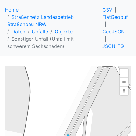
Home
CSV
Straßennetz Landesbetrieb
FlatGeobuf
Straßenbau NRW
Daten
Unfälle
Objekte
GeoJSON
Sonstiger Unfall (Unfall mit
schwerem Sachschaden)
JSON-FG