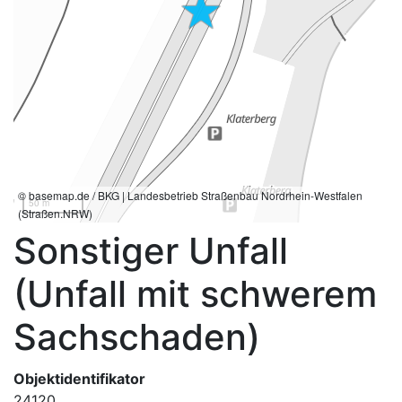
© basemap.de / BKG | Landesbetrieb Straßenbau Nordrhein-Westfalen
50 m
(Straßen.NRW)
Sonstiger Unfall
(Unfall mit schwerem
Sachschaden)
Objektidentifikator
24120