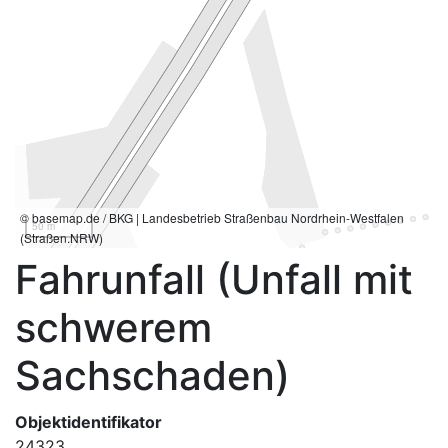
© basemap.de / BKG | Landesbetrieb Straßenbau Nordrhein-Westfalen
50 m
(Straßen.NRW)
Fahrunfall (Unfall mit
schwerem
Sachschaden)
Objektidentifikator
24323