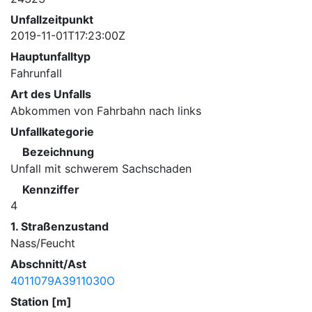
Unfallzeitpunkt
2019-11-01T17:23:00Z
Hauptunfalltyp
Fahrunfall
Art des Unfalls
Abkommen von Fahrbahn nach links
Unfallkategorie
Bezeichnung
Unfall mit schwerem Sachschaden
Kennziffer
4
1. Straßenzustand
Nass/Feucht
Abschnitt/Ast
4011079A3911030O
Station [m]