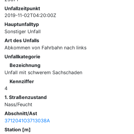
Unfallzeitpunkt
2019-11-02T04:20:00Z
Hauptunfalltyp
Sonstiger Unfall
Art des Unfalls
Abkommen von Fahrbahn nach links
Unfallkategorie
Bezeichnung
Unfall mit schwerem Sachschaden
Kennziffer
4
1. Straßenzustand
Nass/Feucht
Abschnitt/Ast
3712041O3713038A
Station [m]