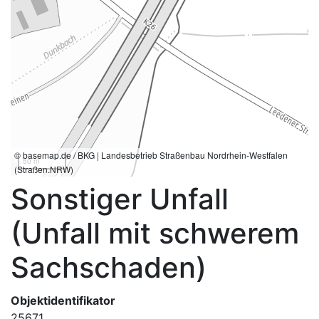
© basemap.de / BKG | Landesbetrieb Straßenbau Nordrhein-Westfalen
50 m
(Straßen.NRW)
Sonstiger Unfall
(Unfall mit schwerem
Sachschaden)
Objektidentifikator
25671