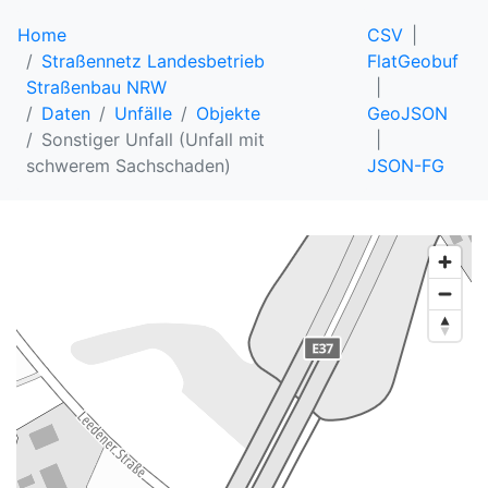
Home
CSV
Straßennetz Landesbetrieb
FlatGeobuf
Straßenbau NRW
Daten
Unfälle
Objekte
GeoJSON
Sonstiger Unfall (Unfall mit
schwerem Sachschaden)
JSON-FG