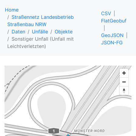
Home
CSV
Straßennetz Landesbetrieb
FlatGeobuf
Straßenbau NRW
Daten
Unfälle
Objekte
GeoJSON
Sonstiger Unfall (Unfall mit
JSON-FG
Leichtverletzten)