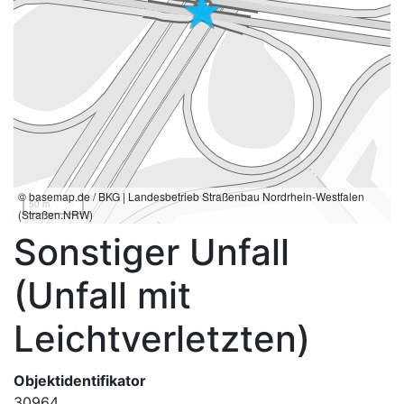
© basemap.de / BKG | Landesbetrieb Straßenbau Nordrhein-Westfalen
50 m
(Straßen.NRW)
Sonstiger Unfall
(Unfall mit
Leichtverletzten)
Objektidentifikator
30964