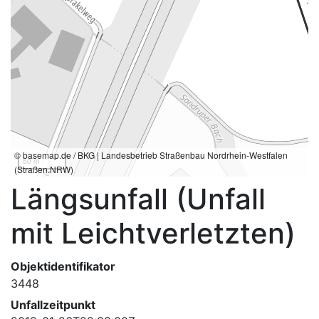
© basemap.de / BKG | Landesbetrieb Straßenbau Nordrhein-Westfalen
50 m
(Straßen.NRW)
Längsunfall (Unfall
mit Leichtverletzten)
Objektidentifikator
3448
Unfallzeitpunkt