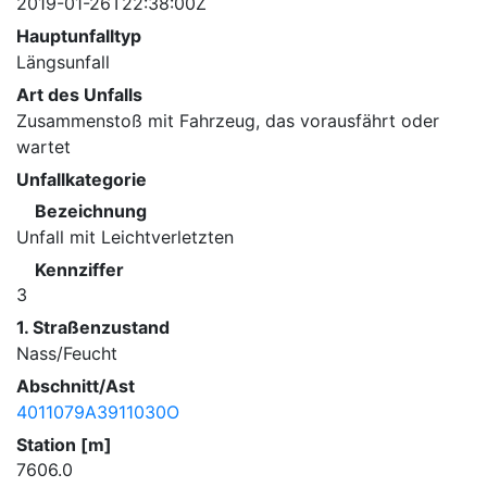
2019-01-26T22:38:00Z
Hauptunfalltyp
Längsunfall
Art des Unfalls
Zusammenstoß mit Fahrzeug, das vorausfährt oder
wartet
Unfallkategorie
Bezeichnung
Unfall mit Leichtverletzten
Kennziffer
3
1. Straßenzustand
Nass/Feucht
Abschnitt/Ast
4011079A3911030O
Station [m]
7606.0