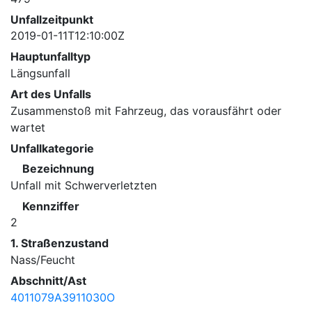
Unfallzeitpunkt
2019-01-11T12:10:00Z
Hauptunfalltyp
Längsunfall
Art des Unfalls
Zusammenstoß mit Fahrzeug, das vorausfährt oder
wartet
Unfallkategorie
Bezeichnung
Unfall mit Schwerverletzten
Kennziffer
2
1. Straßenzustand
Nass/Feucht
Abschnitt/Ast
4011079A3911030O