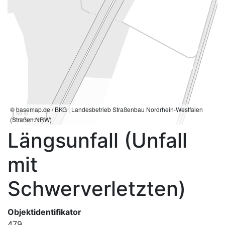
© basemap.de / BKG | Landesbetrieb Straßenbau Nordrhein-Westfalen
50 m
(Straßen.NRW)
Längsunfall (Unfall
mit
Schwerverletzten)
Objektidentifikator
479