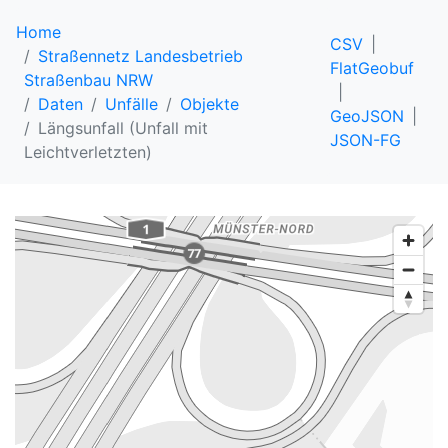
Home
CSV
Straßennetz Landesbetrieb
FlatGeobuf
Straßenbau NRW
Daten
Unfälle
Objekte
GeoJSON
Längsunfall (Unfall mit
JSON-FG
Leichtverletzten)