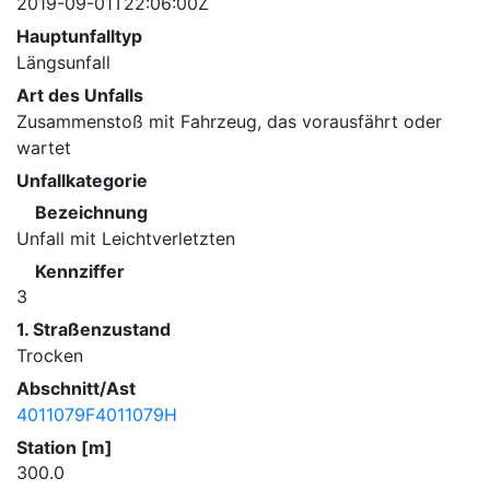
2019-09-01T22:06:00Z
Hauptunfalltyp
Längsunfall
Art des Unfalls
Zusammenstoß mit Fahrzeug, das vorausfährt oder
wartet
Unfallkategorie
Bezeichnung
Unfall mit Leichtverletzten
Kennziffer
3
1. Straßenzustand
Trocken
Abschnitt/Ast
4011079F4011079H
Station [m]
300.0