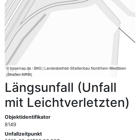
© basemap.de / BKG | Landesbetrieb Straßenbau Nordrhein-Westfalen
50 m
(Straßen.NRW)
Längsunfall (Unfall
mit Leichtverletzten)
Objektidentifikator
8149
Unfallzeitpunkt