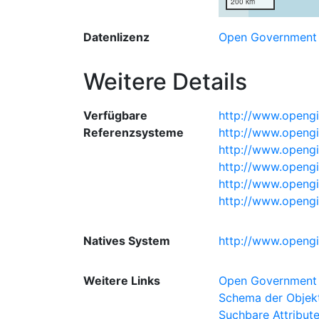
200 km
Datenlizenz
Open Government 
Weitere Details
Verfügbare
http://www.opengi
Referenzsysteme
http://www.openg
http://www.opengi
http://www.opengi
http://www.opengi
http://www.opengi
Natives System
http://www.opengi
Weitere Links
Open Government 
Schema der Objekte
Suchbare Attribut