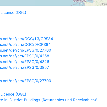
Licence (OGL)
s.net/def/crs/OGC/1.3/CRS84
is.net/def/crs/OGC/0/CRS84
s.net/def/crs/EPSG/0/27700
s.net/def/crs/EPSG/0/4258
s.net/def/crs/EPSG/0/4326
s.net/def/crs/EPSG/0/3857
s.net/def/crs/EPSG/0/27700
Licence (OGL)
 in 'District Buildings (Returnables und Receivables)'
e