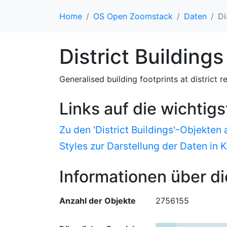
Home
OS Open Zoomstack
Daten
Di
District Buildings
Generalised building footprints at district r
Links auf die wichtig
Zu den 'District Buildings'-Objekten
Styles zur Darstellung der Daten in 
Informationen über di
Anzahl der Objekte
2756155