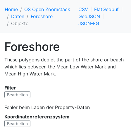
Home
OS Open Zoomstack
CSV
FlatGeobuf
Daten
Foreshore
GeoJSON
Objekte
JSON-FG
Foreshore
These polygons depict the part of the shore or beach
which lies between the Mean Low Water Mark and
Mean High Water Mark.
Filter
Bearbeiten
Fehler beim Laden der Property-Daten
Koordinatenreferenzsystem
Bearbeiten