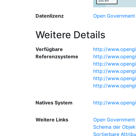
200 km
Datenlizenz
Open Government 
Weitere Details
Verfügbare
http://www.opengi
Referenzsysteme
http://www.openg
http://www.opengi
http://www.opengi
http://www.opengi
http://www.opengi
Natives System
http://www.opengi
Weitere Links
Open Government 
Schema der Objekt
Sortierbare Attrib