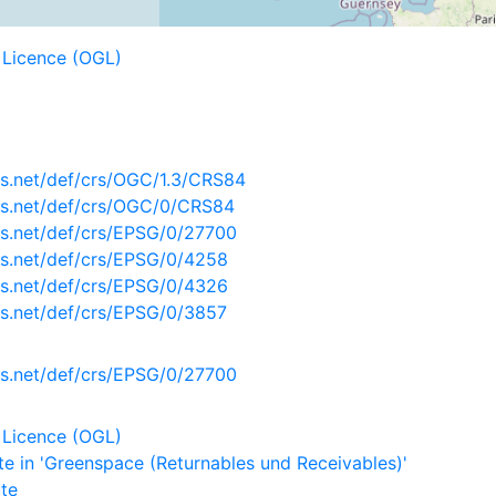
Licence (OGL)
s.net/def/crs/OGC/1.3/CRS84
is.net/def/crs/OGC/0/CRS84
s.net/def/crs/EPSG/0/27700
s.net/def/crs/EPSG/0/4258
s.net/def/crs/EPSG/0/4326
s.net/def/crs/EPSG/0/3857
s.net/def/crs/EPSG/0/27700
Licence (OGL)
e in 'Greenspace (Returnables und Receivables)'
ute