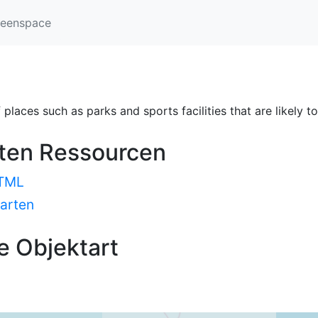
eenspace
places such as parks and sports facilities that are likely to
sten Ressourcen
HTML
Karten
e Objektart