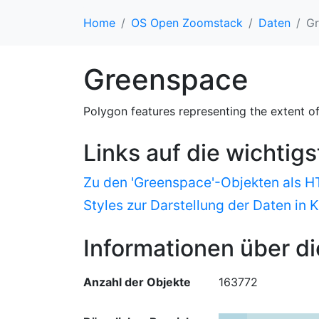
Home
OS Open Zoomstack
Daten
Gr
Greenspace
Polygon features representing the extent of 
Links auf die wichtig
Zu den 'Greenspace'-Objekten als 
Styles zur Darstellung der Daten in 
Informationen über di
Anzahl der Objekte
163772