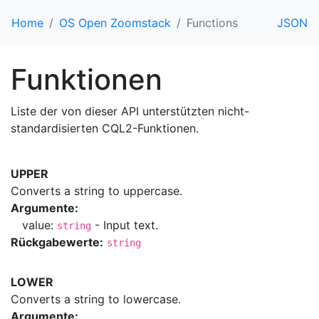
Home
OS Open Zoomstack
Functions
JSON
Funktionen
Liste der von dieser API unterstützten nicht-
standardisierten CQL2-Funktionen.
UPPER
Converts a string to uppercase.
Argumente:
value:
- Input text.
string
Rückgabewerte:
string
LOWER
Converts a string to lowercase.
Argumente: