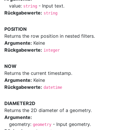
value:
- Input text.
string
Rückgabewerte:
string
POSITION
Returns the row position in nested filters.
Argumente:
Keine
Rückgabewerte:
integer
NOW
Returns the current timestamp.
Argumente:
Keine
Rückgabewerte:
datetime
DIAMETER2D
Returns the 2D diameter of a geometry.
Argumente:
geometry:
- Input geometry.
geometry