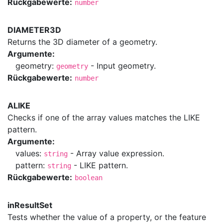
Rückgabewerte:
number
DIAMETER3D
Returns the 3D diameter of a geometry.
Argumente:
geometry:
- Input geometry.
geometry
Rückgabewerte:
number
ALIKE
Checks if one of the array values matches the LIKE
pattern.
Argumente:
values:
- Array value expression.
string
pattern:
- LIKE pattern.
string
Rückgabewerte:
boolean
inResultSet
Tests whether the value of a property, or the feature