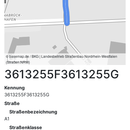
© basemap.de / BKG | Landesbetrieb Straßenbau Nordrhein-Westfalen
50 m
(Straßen.NRW)
3613255F3613255G
Kennung
3613255F3613255G
Straße
Straßenbezeichnung
A1
Straßenklasse