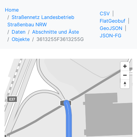
Home
CSV
Straßennetz Landesbetrieb
FlatGeobuf
Straßenbau NRW
GeoJSON
Daten
Abschnitte und Äste
JSON-FG
Objekte
3613255F3613255G