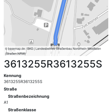
© basemap.de / BKG | Landesbetrieb Straßenbau Nordrhein-Westfalen
100 m
(Straßen.NRW)
3613255R3613255S
Kennung
3613255R3613255S
Straße
Straßenbezeichnung
A1
Straßenklasse