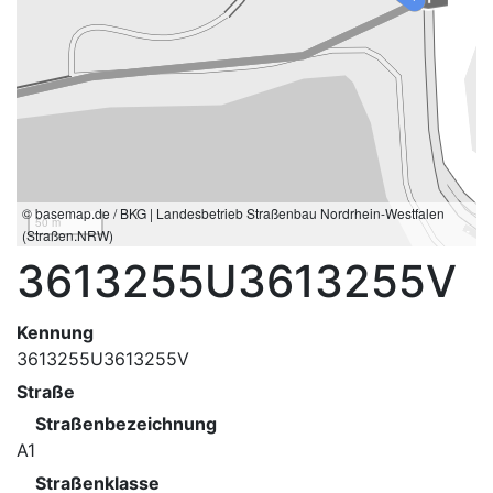
© basemap.de / BKG | Landesbetrieb Straßenbau Nordrhein-Westfalen
50 m
(Straßen.NRW)
3613255U3613255V
Kennung
3613255U3613255V
Straße
Straßenbezeichnung
A1
Straßenklasse