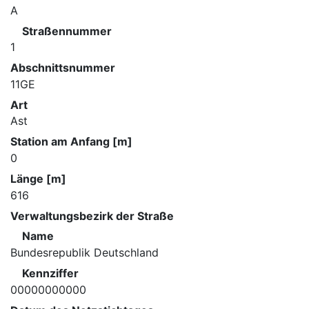
A
Straßennummer
1
Abschnittsnummer
11GE
Art
Ast
Station am Anfang [m]
0
Länge [m]
616
Verwaltungsbezirk der Straße
Name
Bundesrepublik Deutschland
Kennziffer
00000000000