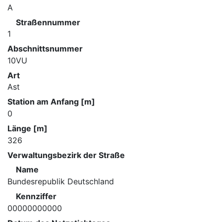
A
Straßennummer
1
Abschnittsnummer
10VU
Art
Ast
Station am Anfang [m]
0
Länge [m]
326
Verwaltungsbezirk der Straße
Name
Bundesrepublik Deutschland
Kennziffer
00000000000