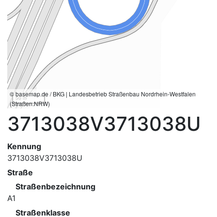
© basemap.de / BKG | Landesbetrieb Straßenbau Nordrhein-Westfalen
50 m
(Straßen.NRW)
3713038V3713038U
Kennung
3713038V3713038U
Straße
Straßenbezeichnung
A1
Straßenklasse