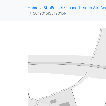
Home
Straßennetz Landesbetrieb Straß
3812015I3812015K