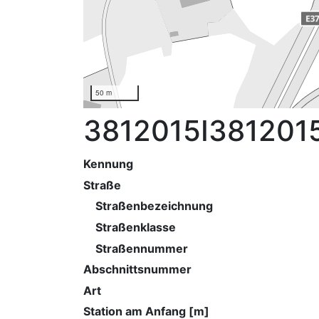
50 m
3812015I381201
Kennung
Straße
Straßenbezeichnung
Straßenklasse
Straßennummer
Abschnittsnummer
Art
Station am Anfang [m]