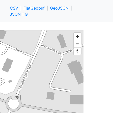
CSV
FlatGeobuf
GeoJSON
JSON-FG