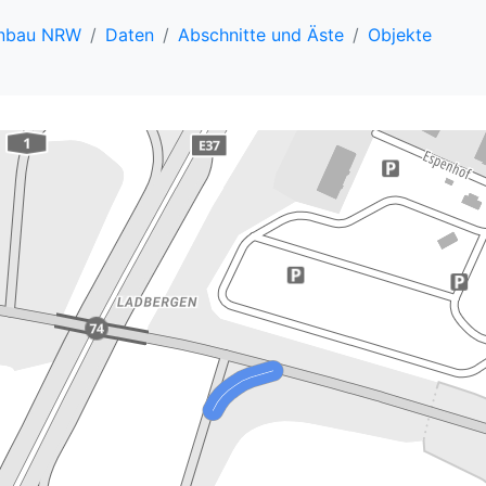
enbau NRW
Daten
Abschnitte und Äste
Objekte