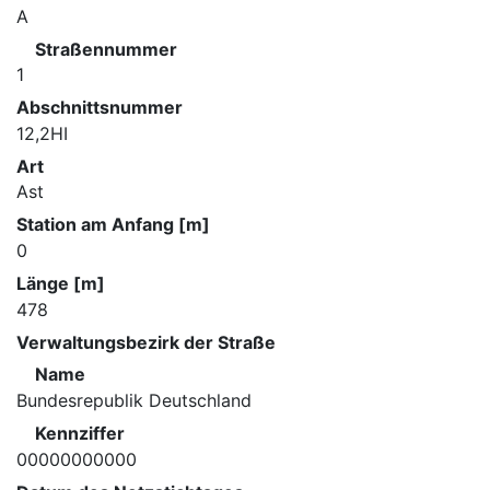
A
Straßennummer
1
Abschnittsnummer
12,2HI
Art
Ast
Station am Anfang [m]
0
Länge [m]
478
Verwaltungsbezirk der Straße
Name
Bundesrepublik Deutschland
Kennziffer
00000000000