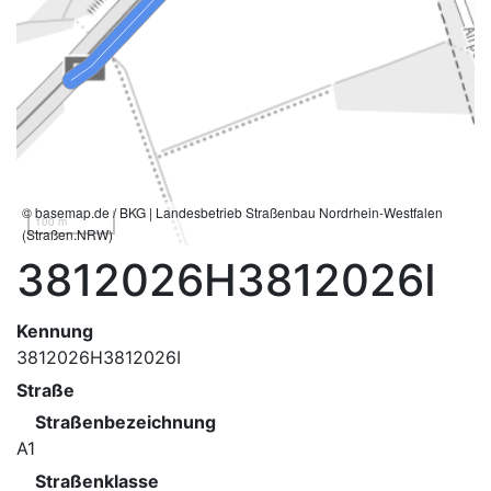
© basemap.de / BKG | Landesbetrieb Straßenbau Nordrhein-Westfalen
100 m
(Straßen.NRW)
3812026H3812026I
Kennung
3812026H3812026I
Straße
Straßenbezeichnung
A1
Straßenklasse