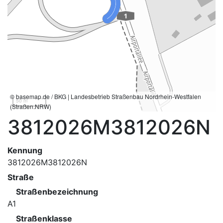
© basemap.de / BKG | Landesbetrieb Straßenbau Nordrhein-Westfalen
50 m
(Straßen.NRW)
3812026M3812026N
Kennung
3812026M3812026N
Straße
Straßenbezeichnung
A1
Straßenklasse