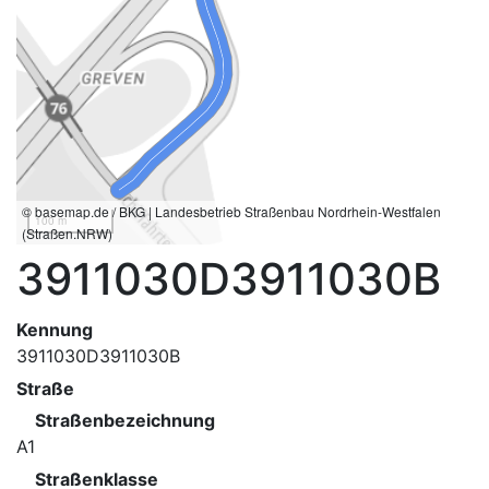
© basemap.de / BKG | Landesbetrieb Straßenbau Nordrhein-Westfalen
100 m
(Straßen.NRW)
3911030D3911030B
Kennung
3911030D3911030B
Straße
Straßenbezeichnung
A1
Straßenklasse