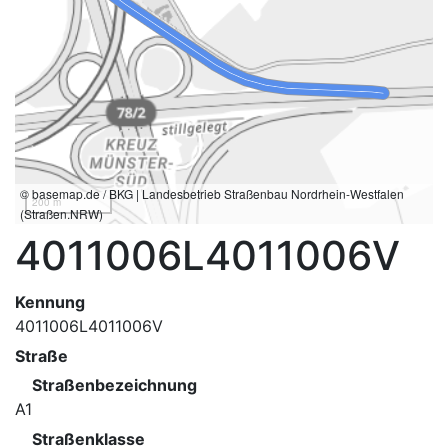
© basemap.de / BKG | Landesbetrieb Straßenbau Nordrhein-Westfalen
200 m
(Straßen.NRW)
4011006L4011006V
Kennung
4011006L4011006V
Straße
Straßenbezeichnung
A1
Straßenklasse