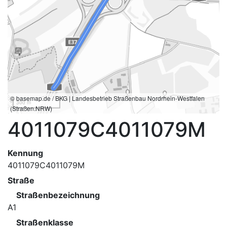
© basemap.de / BKG | Landesbetrieb Straßenbau Nordrhein-Westfalen
300 m
(Straßen.NRW)
4011079C4011079M
Kennung
4011079C4011079M
Straße
Straßenbezeichnung
A1
Straßenklasse