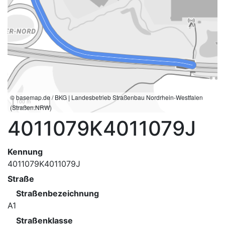
© basemap.de / BKG | Landesbetrieb Straßenbau Nordrhein-Westfalen
100 m
(Straßen.NRW)
4011079K4011079J
Kennung
4011079K4011079J
Straße
Straßenbezeichnung
A1
Straßenklasse