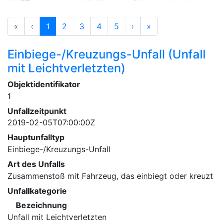
«
‹
1
2
3
4
5
›
»
Einbiege-/Kreuzungs-Unfall (Unfall
mit Leichtverletzten)
Objektidentifikator
1
Unfallzeitpunkt
2019-02-05T07:00:00Z
Hauptunfalltyp
Einbiege-/Kreuzungs-Unfall
Art des Unfalls
Zusammenstoß mit Fahrzeug, das einbiegt oder kreuzt
Unfallkategorie
Bezeichnung
Unfall mit Leichtverletzten