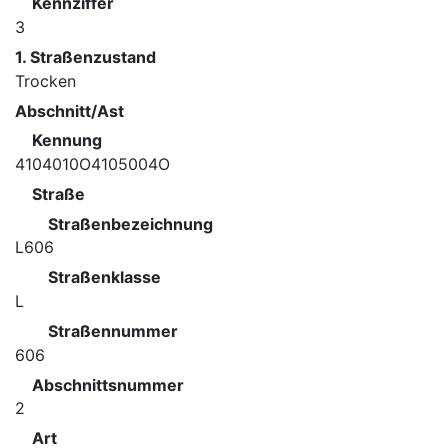
Kennziffer
3
1. Straßenzustand
Trocken
Abschnitt/Ast
Kennung
4104010O4105004O
Straße
Straßenbezeichnung
L606
Straßenklasse
L
Straßennummer
606
Abschnittsnummer
2
Art