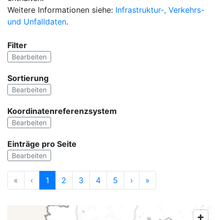
Weitere Informationen siehe:
Infrastruktur-, Verkehrs-
und Unfalldaten
.
Filter
Bearbeiten
Sortierung
Bearbeiten
Koordinatenreferenzsystem
Bearbeiten
Einträge pro Seite
Bearbeiten
«
‹
1
2
3
4
5
›
»