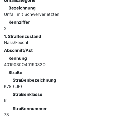
Unfallkategorie
Bezeichnung
Unfall mit Schwerverletzten
Kennziffer
2
1. Straßenzustand
Nass/Feucht
Abschnitt/Ast
Kennung
4019030O4019032O
Straße
Straßenbezeichnung
K78 (LIP)
Straßenklasse
K
Straßennummer
78