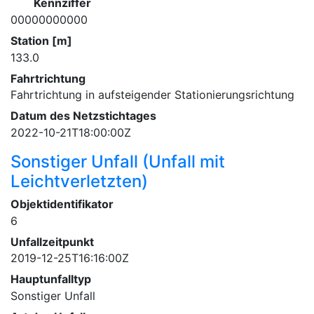
Kennziffer
00000000000
Station [m]
133.0
Fahrtrichtung
Fahrtrichtung in aufsteigender Stationierungsrichtung
Datum des Netzstichtages
2022-10-21T18:00:00Z
Sonstiger Unfall (Unfall mit
Leichtverletzten)
Objektidentifikator
6
Unfallzeitpunkt
2019-12-25T16:16:00Z
Hauptunfalltyp
Sonstiger Unfall