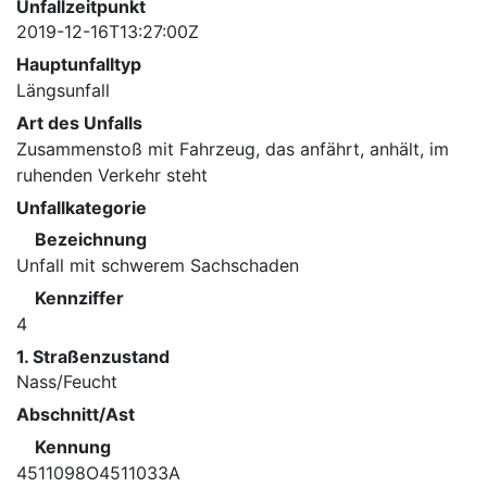
Unfallzeitpunkt
2019-12-16T13:27:00Z
Hauptunfalltyp
Längsunfall
Art des Unfalls
Zusammenstoß mit Fahrzeug, das anfährt, anhält, im
ruhenden Verkehr steht
Unfallkategorie
Bezeichnung
Unfall mit schwerem Sachschaden
Kennziffer
4
1. Straßenzustand
Nass/Feucht
Abschnitt/Ast
Kennung
4511098O4511033A