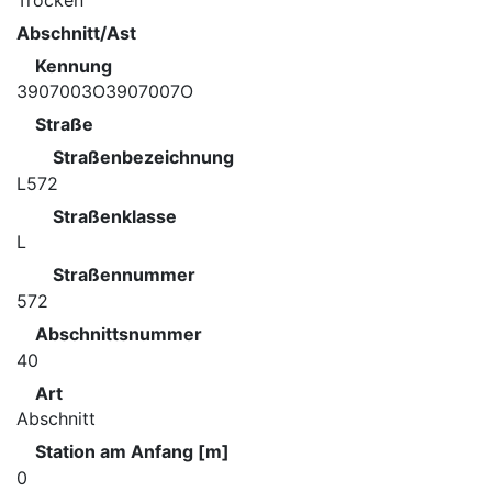
Trocken
Abschnitt/Ast
Kennung
3907003O3907007O
Straße
Straßenbezeichnung
L572
Straßenklasse
L
Straßennummer
572
Abschnittsnummer
40
Art
Abschnitt
Station am Anfang [m]
0