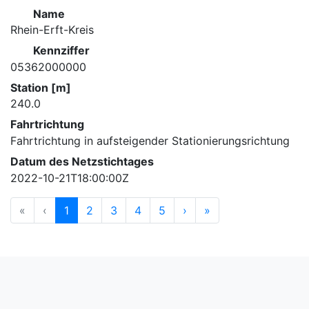
Name
Rhein-Erft-Kreis
Kennziffer
05362000000
Station [m]
240.0
Fahrtrichtung
Fahrtrichtung in aufsteigender Stationierungsrichtung
Datum des Netzstichtages
2022-10-21T18:00:00Z
«
‹
1
2
3
4
5
›
»