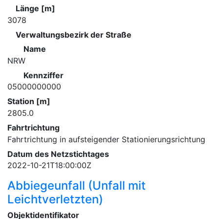
Länge [m]
3078
Verwaltungsbezirk der Straße
Name
NRW
Kennziffer
05000000000
Station [m]
2805.0
Fahrtrichtung
Fahrtrichtung in aufsteigender Stationierungsrichtung
Datum des Netzstichtages
2022-10-21T18:00:00Z
Abbiegeunfall (Unfall mit
Leichtverletzten)
Objektidentifikator