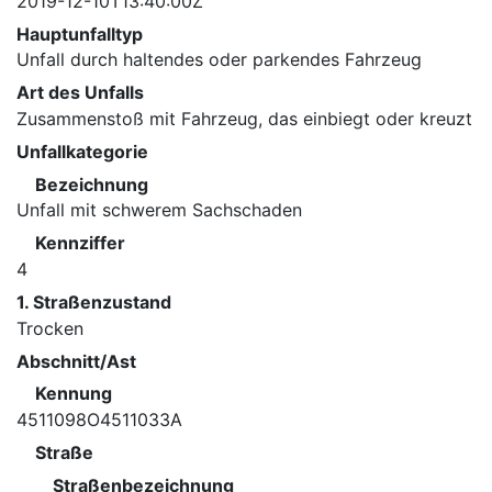
2019-12-10T13:40:00Z
Hauptunfalltyp
Unfall durch haltendes oder parkendes Fahrzeug
Art des Unfalls
Zusammenstoß mit Fahrzeug, das einbiegt oder kreuzt
Unfallkategorie
Bezeichnung
Unfall mit schwerem Sachschaden
Kennziffer
4
1. Straßenzustand
Trocken
Abschnitt/Ast
Kennung
4511098O4511033A
Straße
Straßenbezeichnung