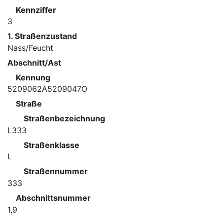
Kennziffer
3
1. Straßenzustand
Nass/Feucht
Abschnitt/Ast
Kennung
5209062A5209047O
Straße
Straßenbezeichnung
L333
Straßenklasse
L
Straßennummer
333
Abschnittsnummer
1,9