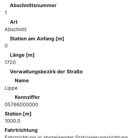
Abschnittsnummer
1
Art
Abschnitt
Station am Anfang [m]
0
Länge [m]
1720
Verwaltungsbezirk der Straße
Name
Lippe
Kennziffer
05766000000
Station [m]
1000.0
Fahrtrichtung
Fahrtrichtung in absteigender Stationierungsrichtung