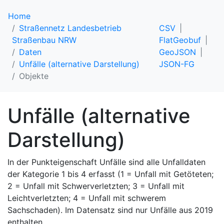
Home
Straßennetz Landesbetrieb
CSV
Straßenbau NRW
FlatGeobuf
Daten
GeoJSON
Unfälle (alternative Darstellung)
JSON-FG
Objekte
Unfälle (alternative
Darstellung)
In der Punkteigenschaft Unfälle sind alle Unfalldaten
der Kategorie 1 bis 4 erfasst (1 = Unfall mit Getöteten;
2 = Unfall mit Schwerverletzten; 3 = Unfall mit
Leichtverletzten; 4 = Unfall mit schwerem
Sachschaden). Im Datensatz sind nur Unfälle aus 2019
enthalten.