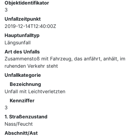
Objektidentifikator
3
Unfallzeitpunkt
2019-12-14T12:40:00Z
Hauptunfalltyp
Längsunfall
Art des Unfalls
Zusammenstoß mit Fahrzeug, das anfährt, anhält, im
ruhenden Verkehr steht
Unfallkategorie
Bezeichnung
Unfall mit Leichtverletzten
Kennziffer
3
1. Straßenzustand
Nass/Feucht
Abschnitt/Ast