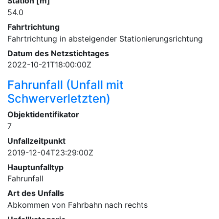
Station [m]
54.0
Fahrtrichtung
Fahrtrichtung in absteigender Stationierungsrichtung
Datum des Netzstichtages
2022-10-21T18:00:00Z
Fahrunfall (Unfall mit
Schwerverletzten)
Objektidentifikator
7
Unfallzeitpunkt
2019-12-04T23:29:00Z
Hauptunfalltyp
Fahrunfall
Art des Unfalls
Abkommen von Fahrbahn nach rechts