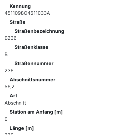
Kennung
4511098O4511033A
Straße
Straßenbezeichnung
B236
Straßenklasse
B
Straßennummer
236
Abschnittsnummer
56,2
Art
Abschnitt
Station am Anfang [m]
0
Länge [m]