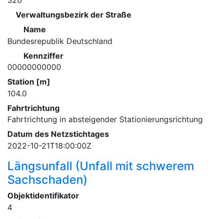
320
Verwaltungsbezirk der Straße
Name
Bundesrepublik Deutschland
Kennziffer
00000000000
Station [m]
104.0
Fahrtrichtung
Fahrtrichtung in absteigender Stationierungsrichtung
Datum des Netzstichtages
2022-10-21T18:00:00Z
Längsunfall (Unfall mit schwerem
Sachschaden)
Objektidentifikator
4