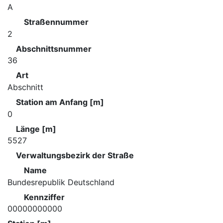
A
Straßennummer
2
Abschnittsnummer
36
Art
Abschnitt
Station am Anfang [m]
0
Länge [m]
5527
Verwaltungsbezirk der Straße
Name
Bundesrepublik Deutschland
Kennziffer
00000000000