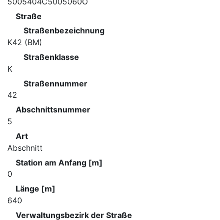
5005404C5005060O
Straße
Straßenbezeichnung
K42 (BM)
Straßenklasse
K
Straßennummer
42
Abschnittsnummer
5
Art
Abschnitt
Station am Anfang [m]
0
Länge [m]
640
Verwaltungsbezirk der Straße