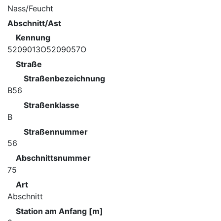
Nass/Feucht
Abschnitt/Ast
Kennung
5209013O5209057O
Straße
Straßenbezeichnung
B56
Straßenklasse
B
Straßennummer
56
Abschnittsnummer
75
Art
Abschnitt
Station am Anfang [m]