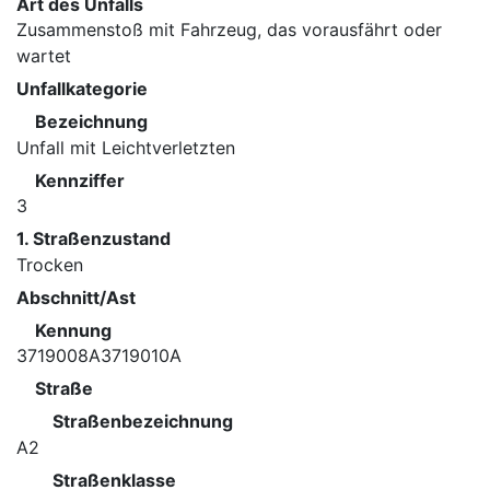
Art des Unfalls
Zusammenstoß mit Fahrzeug, das vorausfährt oder
wartet
Unfallkategorie
Bezeichnung
Unfall mit Leichtverletzten
Kennziffer
3
1. Straßenzustand
Trocken
Abschnitt/Ast
Kennung
3719008A3719010A
Straße
Straßenbezeichnung
A2
Straßenklasse