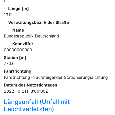
0
Länge [m]
1311
Verwaltungsbezirk der Straße
Name
Bundesrepublik Deutschland
Kennziffer
00000000000
Station [m]
770.0
Fahrtrichtung
Fahrtrichtung in aufsteigender Stationierungsrichtung
Datum des Netzstichtages
2022-10-21T18:00:00Z
Längsunfall (Unfall mit
Leichtverletzten)