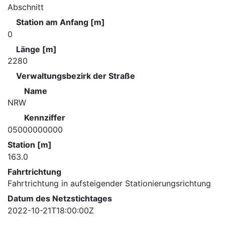
Abschnitt
Station am Anfang [m]
0
Länge [m]
2280
Verwaltungsbezirk der Straße
Name
NRW
Kennziffer
05000000000
Station [m]
163.0
Fahrtrichtung
Fahrtrichtung in aufsteigender Stationierungsrichtung
Datum des Netzstichtages
2022-10-21T18:00:00Z