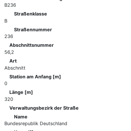
B236
Straßenklasse
B
Straßennummer
236
Abschnittsnummer
56,2
Art
Abschnitt
Station am Anfang [m]
0
Länge [m]
320
Verwaltungsbezirk der Straße
Name
Bundesrepublik Deutschland