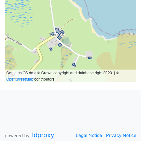
Contains OS data © Crown copyright and database right 2023. | ©
200 m
OpenStreetMap
contributors
ldproxy
Legal Notice
Privacy Notice
powered by