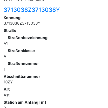
3713038Z3713038Y
Kennung
3713038Z3713038Y
Straße
Straßenbezeichnung
A1
Straßenklasse
A
Straßennummer
1
Abschnittsnummer
10ZY
Art
Ast
Station am Anfang [m]
0