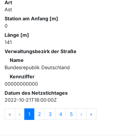
Art
Ast
Station am Anfang [m]
0
Länge [m]
141
Verwaltungsbezirk der Straße
Name
Bundesrepublik Deutschland
Kennziffer
00000000000
Datum des Netzstichtages
2022-10-21T18:00:00Z
«
‹
1
2
3
4
5
›
»