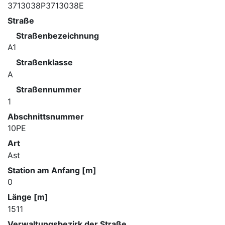
3713038P3713038E
Straße
Straßenbezeichnung
A1
Straßenklasse
A
Straßennummer
1
Abschnittsnummer
10PE
Art
Ast
Station am Anfang [m]
0
Länge [m]
1511
Verwaltungsbezirk der Straße