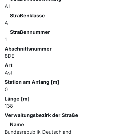
A1
Straßenklasse
A
Straßennummer
1
Abschnittsnummer
8DE
Art
Ast
Station am Anfang [m]
0
Länge [m]
138
Verwaltungsbezirk der Straße
Name
Bundesrepublik Deutschland