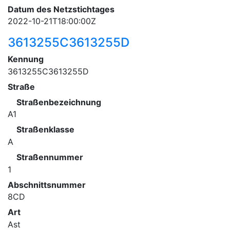
Datum des Netzstichtages
2022-10-21T18:00:00Z
3613255C3613255D
Kennung
3613255C3613255D
Straße
Straßenbezeichnung
A1
Straßenklasse
A
Straßennummer
1
Abschnittsnummer
8CD
Art
Ast