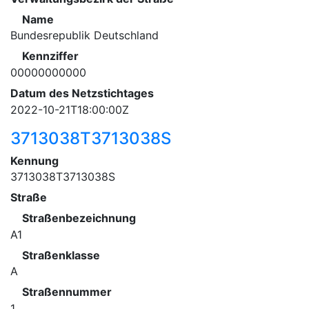
Name
Bundesrepublik Deutschland
Kennziffer
00000000000
Datum des Netzstichtages
2022-10-21T18:00:00Z
3713038T3713038S
Kennung
3713038T3713038S
Straße
Straßenbezeichnung
A1
Straßenklasse
A
Straßennummer
1