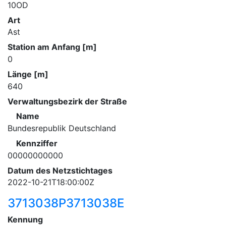
10OD
Art
Ast
Station am Anfang [m]
0
Länge [m]
640
Verwaltungsbezirk der Straße
Name
Bundesrepublik Deutschland
Kennziffer
00000000000
Datum des Netzstichtages
2022-10-21T18:00:00Z
3713038P3713038E
Kennung