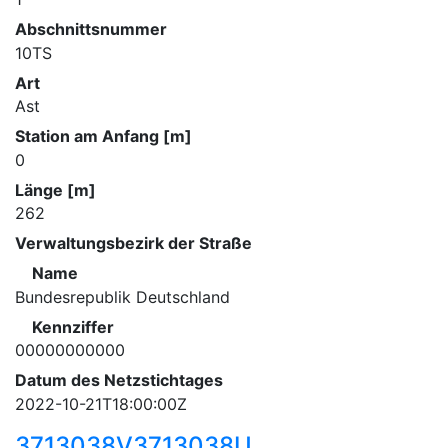
Abschnittsnummer
10TS
Art
Ast
Station am Anfang [m]
0
Länge [m]
262
Verwaltungsbezirk der Straße
Name
Bundesrepublik Deutschland
Kennziffer
00000000000
Datum des Netzstichtages
2022-10-21T18:00:00Z
3713038V3713038U