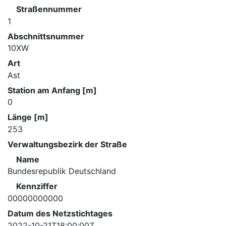
Straßennummer
1
Abschnittsnummer
10XW
Art
Ast
Station am Anfang [m]
0
Länge [m]
253
Verwaltungsbezirk der Straße
Name
Bundesrepublik Deutschland
Kennziffer
00000000000
Datum des Netzstichtages
2022-10-21T18:00:00Z