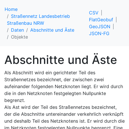
Home
CSV
Straßennetz Landesbetrieb
FlatGeobuf
Straßenbau NRW
GeoJSON
Daten
Abschnitte und Äste
JSON-FG
Objekte
Abschnitte und Äste
Als Abschnitt wird ein gerichteter Teil des
Straßennetzes bezeichnet, der zwischen zwei
aufeinander folgenden Netzknoten liegt. Er wird durch
die in den Netzknoten festgelegten Nullpunkte
begrenzt.
Als Ast wird der Teil des Straßennetzes bezeichnet,
der die Abschnitte untereinander verkehrlich verknüpft
und deshalb Teil des Netzknotens ist. Er wird durch die
im Netzknoten festgelegten Nullpunkte begrenzt. Eine