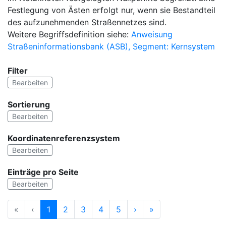
Festlegung von Ästen erfolgt nur, wenn sie Bestandteil
des aufzunehmenden Straßennetzes sind.
Weitere Begriffsdefinition siehe:
Anweisung
Straßeninformationsbank (ASB), Segment: Kernsystem
Filter
Bearbeiten
Sortierung
Bearbeiten
Koordinatenreferenzsystem
Bearbeiten
Einträge pro Seite
Bearbeiten
«
‹
1
2
3
4
5
›
»