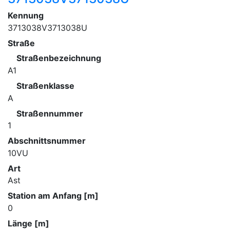
Kennung
3713038V3713038U
Straße
Straßenbezeichnung
A1
Straßenklasse
A
Straßennummer
1
Abschnittsnummer
10VU
Art
Ast
Station am Anfang [m]
0
Länge [m]