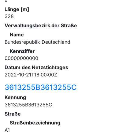
Länge [m]
328
Verwaltungsbezirk der Straße
Name
Bundesrepublik Deutschland
Kennziffer
00000000000
Datum des Netzstichtages
2022-10-21T18:00:00Z
3613255B3613255C
Kennung
3613255B3613255C
Straße
Straßenbezeichnung
A1