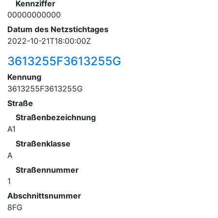
Kennziffer
00000000000
Datum des Netzstichtages
2022-10-21T18:00:00Z
3613255F3613255G
Kennung
3613255F3613255G
Straße
Straßenbezeichnung
A1
Straßenklasse
A
Straßennummer
1
Abschnittsnummer
8FG