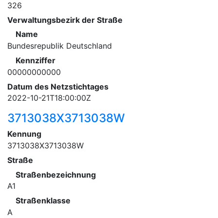
326
Verwaltungsbezirk der Straße
Name
Bundesrepublik Deutschland
Kennziffer
00000000000
Datum des Netzstichtages
2022-10-21T18:00:00Z
3713038X3713038W
Kennung
3713038X3713038W
Straße
Straßenbezeichnung
A1
Straßenklasse
A