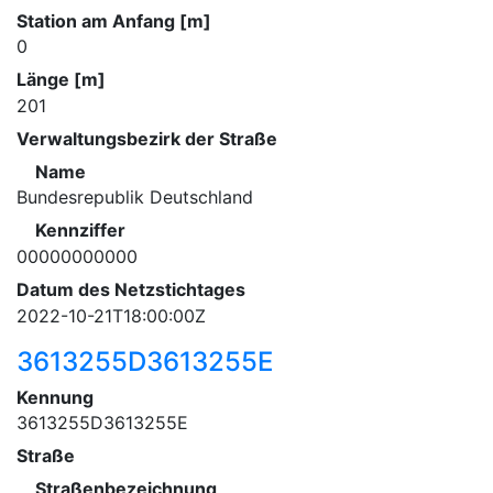
Station am Anfang [m]
0
Länge [m]
201
Verwaltungsbezirk der Straße
Name
Bundesrepublik Deutschland
Kennziffer
00000000000
Datum des Netzstichtages
2022-10-21T18:00:00Z
3613255D3613255E
Kennung
3613255D3613255E
Straße
Straßenbezeichnung